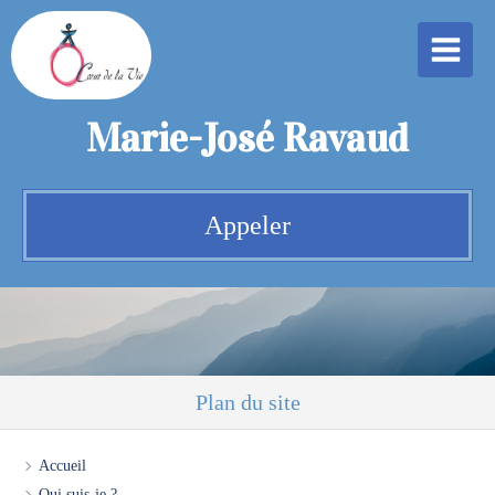
Marie-José Ravaud
Appeler
Plan du site
Accueil
Qui suis-je ?