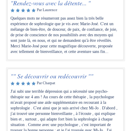
"Rendez-vous avec la détente... "
Par Laurence
Quelques mots ne résumeront pas assez bien la très belle
expérience de sophrologie que je vis avec Marie-José. C'est un
mélange de bien-être, de douceur, de paix, de confiance, de joie,
de prise de conscience de nos possibilités avec des moyens qui
sont juste là, en nous, et qui ne demandent qu'à être réveillés.
Merci Marie-José pour cette magnifique découverte, proposée
avec tellement de bienveillance, et cette aventure sans fin...
"" Se découvrir ou redécouvrir ""
Par Charpat
J'ai subi une terrible dépression qui a nécessité une psycho-
thérapie sur 4 ans ! Au cours de cette thérapie , la psychologue
m'avait proposé une aide supplémentaire en recourant à la
sophrologie . C'est ainsi que je suis arrivé chez Mi-Jo . D'abord ,
j'ai trouvé une personne bienveillante , à l'écoute , qui explique
bien et , surtout , qui adapte fort bien la sophrologie à chaque
situation . Comme avec une psychologue , c'est important de
trouver la bonne personne ; et je l'ai trouvée avec Mi-Jo . J'ai