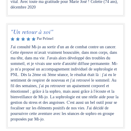
vital. Avec toute ma gratitude pour Marie José ! Colette (74 ans),
décembre 2020
"Un retour à soi"
Par Pelmel
J'ai consulté Mi-jo au sortir d'un an de combat contre un cancer.
Cette épreuve m'avait vraiment bousculée, dans mon corps, dans
ma tête, dans ma vie. J'avais alors développé des troubles du
sommeil, et je vivais une sorte d'anxiété diffuse permanente. Mi-
jo m'a proposé un accompagnement individuel de sophrologie et
PNL. Dès la 2ème où 3ème séance, le résultat était là : j'ai eu le
sentiment de respirer de nouveau et j'ai retrouvé le sommeil. Au
fil des semaines, j'ai pu retrouver un apaisement corporel et
émotionnel ; grâce à la sophro, mais aussi grâce à l'écoute et la
bienveillance de Mi-jo. La sophrologie est une réelle aide pour la
gestion du stress et des angoisses. C'est aussi un bel outil pour se
focaliser sur les éléments positifs de nos vies. J'ai décidé de
poursuivre cette aventure avec les séances de sophro en groupe
proposées par Mi-jo.