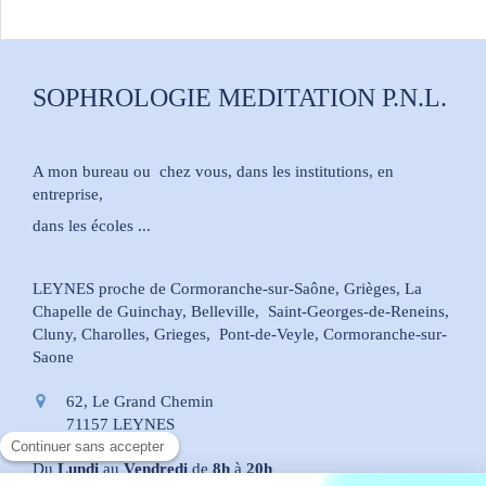
SOPHROLOGIE MEDITATION P.N.L.
A mon bureau ou chez vous, dans les institutions, en
entreprise,
dans les écoles ...
LEYNES proche de Cormoranche-sur-Saône, Grièges, La
Chapelle de Guinchay, Belleville, Saint-Georges-de-Reneins,
Cluny, Charolles, Grieges, Pont-de-Veyle, Cormoranche-sur-
Saone
62, Le Grand Chemin
71157
LEYNES
Du
Lundi
au
Vendredi
de
8h
à
20h