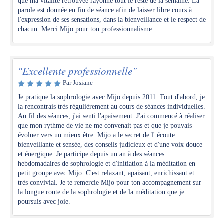
que ma vitalité retrouvée rayonne tout le reste de la semaine. La
parole est donnée en fin de séance afin de laisser libre cours à
l'expression de ses sensations, dans la bienveillance et le respect de
chacun. Merci Mijo pour ton professionnalisme.
"Excellente professionnelle"
Par Josiane
Je pratique la sophrologie avec Mijo depuis 2011. Tout d'abord, je
la rencontrais très régulièrement au cours de séances individuelles.
Au fil des séances, j'ai senti l'apaisement. J'ai commencé à réaliser
que mon rythme de vie ne me convenait pas et que je pouvais
évoluer vers un mieux être. Mijo a le secret de l' écoute
bienveillante et sensée, des conseils judicieux et d'une voix douce
et énergique. Je participe depuis un an à des séances
hebdomadaires de sophrologie et d'initiation à la méditation en
petit groupe avec Mijo. C'est relaxant, apaisant, enrichissant et
très convivial. Je te remercie Mijo pour ton accompagnement sur
la longue route de la sophrologie et de la méditation que je
poursuis avec joie.