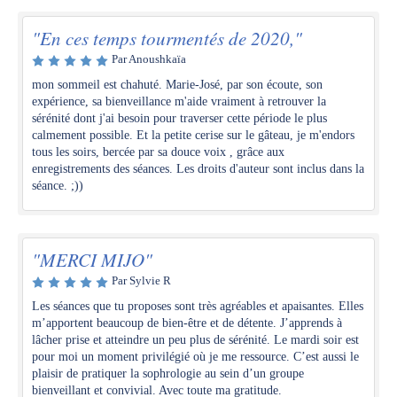
"En ces temps tourmentés de 2020,"
Par Anoushkaïa
mon sommeil est chahuté. Marie-José, par son écoute, son
expérience, sa bienveillance m'aide vraiment à retrouver la
sérénité dont j'ai besoin pour traverser cette période le plus
calmement possible. Et la petite cerise sur le gâteau, je m'endors
tous les soirs, bercée par sa douce voix , grâce aux
enregistrements des séances. Les droits d'auteur sont inclus dans la
séance. ;))
"MERCI MIJO"
Par Sylvie R
Les séances que tu proposes sont très agréables et apaisantes. Elles
m’apportent beaucoup de bien-être et de détente. J’apprends à
lâcher prise et atteindre un peu plus de sérénité. Le mardi soir est
pour moi un moment privilégié où je me ressource. C’est aussi le
plaisir de pratiquer la sophrologie au sein d’un groupe
bienveillant et convivial. Avec toute ma gratitude.