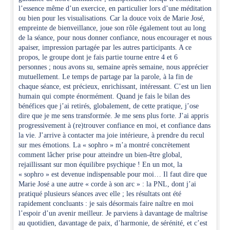
l’essence même d’un exercice, en particulier lors d’une méditation
ou bien pour les visualisations. Car la douce voix de Marie José,
empreinte de bienveillance, joue son rôle également tout au long
de la séance, pour nous donner confiance, nous encourager et nous
apaiser, impression partagée par les autres participants. A ce
propos, le groupe dont je fais partie tourne entre 4 et 6
personnes ; nous avons su, semaine après semaine, nous apprécier
mutuellement. Le temps de partage par la parole, à la fin de
chaque séance, est précieux, enrichissant, intéressant. C’est un lien
humain qui compte énormément. Quand je fais le bilan des
bénéfices que j’ai retirés, globalement, de cette pratique, j’ose
dire que je me sens transformée. Je me sens plus forte. J’ai appris
progressivement à (re)trouver confiance en moi, et confiance dans
la vie. J’arrive à contacter ma joie intérieure, à prendre du recul
sur mes émotions. La « sophro » m’a montré concrètement
comment lâcher prise pour atteindre un bien-être global,
rejaillissant sur mon équilibre psychique ! En un mot, la
« sophro » est devenue indispensable pour moi… Il faut dire que
Marie José a une autre « corde à son arc » : la PNL, dont j’ai
pratiqué plusieurs séances avec elle ; les résultats ont été
rapidement concluants : je sais désormais faire naître en moi
l’espoir d’un avenir meilleur. Je parviens à davantage de maîtrise
au quotidien, davantage de paix, d’harmonie, de sérénité, et c’est