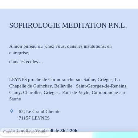
SOPHROLOGIE MEDITATION P.N.L.
A mon bureau ou chez vous, dans les institutions, en
entreprise,
dans les écoles ...
LEYNES proche de Cormoranche-sur-Saône, Grièges, La
Chapelle de Guinchay, Belleville, Saint-Georges-de-Reneins,
Cluny, Charolles, Grieges, Pont-de-Veyle, Cormoranche-sur-
Saone
62, Le Grand Chemin
71157
LEYNES
Du
Lundi
au
Vendredi
de
8h
à
20h