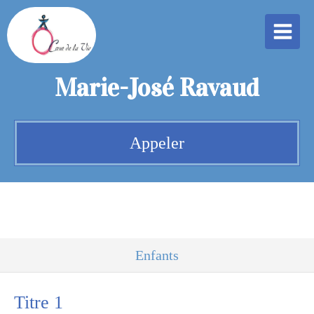
Marie-José Ravaud
Appeler
Enfants
Titre 1